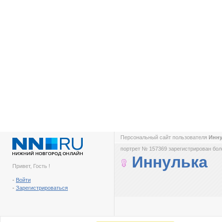
Персональный сайт пользователя
Инн
портрет № 157369 зарегистрирован боле
Иннулька
Привет, Гость !
-
Войти
-
Зарегистрироваться